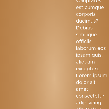
voluptates
est cumque
corporis
ducimus?
Debitis
similique
officiis
laborum eos
ipsam quis,
aliquam
excepturi.
Lorem ipsum
dolor sit
amet
consectetur
adipisicing