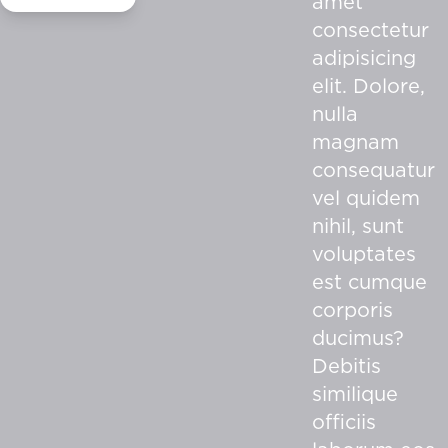
amet
consectetur
adipisicing
elit. Dolore,
nulla
magnam
consequatur
vel quidem
nihil, sunt
voluptates
est cumque
corporis
ducimus?
Debitis
similique
officiis