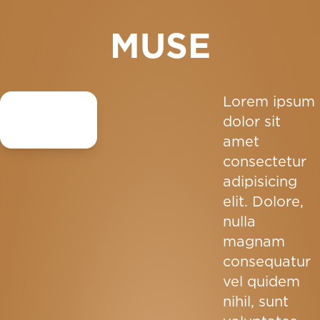
MUSE
Lorem ipsum
dolor sit
amet
consectetur
adipisicing
elit. Dolore,
nulla
magnam
consequatur
vel quidem
nihil, sunt