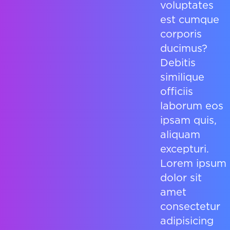
voluptates
est cumque
corporis
ducimus?
Debitis
similique
officiis
laborum eos
ipsam quis,
aliquam
excepturi.
Lorem ipsum
dolor sit
amet
consectetur
adipisicing