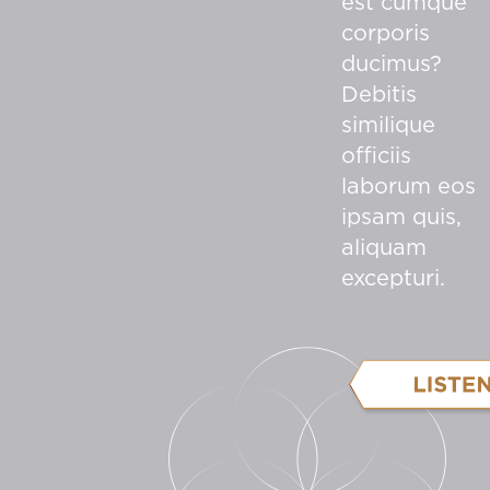
est cumque
corporis
ducimus?
Debitis
similique
officiis
laborum eos
ipsam quis,
aliquam
excepturi.