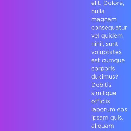
elit. Dolore,
nulla
magnam
consequatur
vel quidem
nihil, sunt
voluptates
est cumque
corporis
ducimus?
Debitis
similique
officiis
laborum eos
ipsam quis,
aliquam