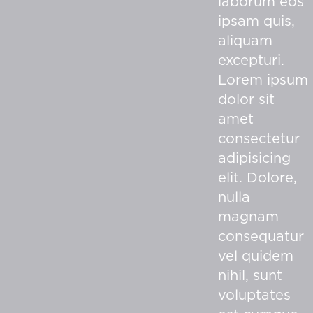
laborum eos
ipsam quis,
aliquam
excepturi.
Lorem ipsum
dolor sit
amet
consectetur
adipisicing
elit. Dolore,
nulla
magnam
consequatur
vel quidem
nihil, sunt
voluptates