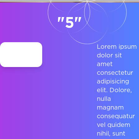
"5"
Lorem ipsum
dolor sit
amet
consectetur
adipisicing
elit. Dolore,
nulla
magnam
consequatur
vel quidem
nihil, sunt